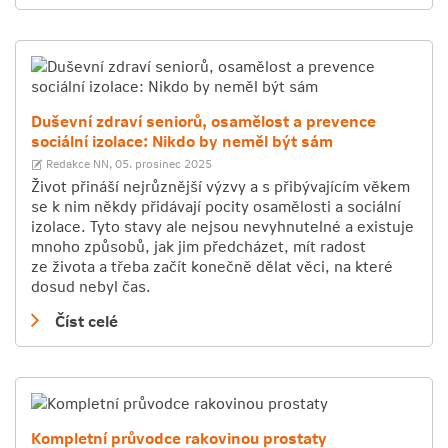
Duševní zdraví seniorů, osamělost a prevence
sociální izolace: Nikdo by neměl být sám
Redakce NN,
05. prosinec 2025
Život přináší nejrůznější výzvy a s přibývajícím věkem
se k nim někdy přidávají pocity osamělosti a sociální
izolace. Tyto stavy ale nejsou nevyhnutelné a existuje
mnoho způsobů, jak jim předcházet, mít radost
ze života a třeba začít konečně dělat věci, na které
dosud nebyl čas.
Číst celé
Kompletní průvodce rakovinou prostaty