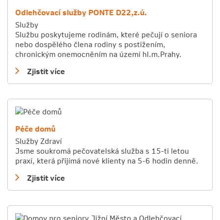
Odlehčovací služby PONTE D22,z.ú.
Služby
Službu poskytujeme rodinám, které pečují o seniora
nebo dospělého člena rodiny s postižením,
chronickým onemocněním na území hl.m.Prahy.
Zjistit více
Péče domů
Služby
Zdraví
Jsme soukromá pečovatelská služba s 15-ti letou
praxí, která přijímá nové klienty na 5-6 hodin denně.
Zjistit více