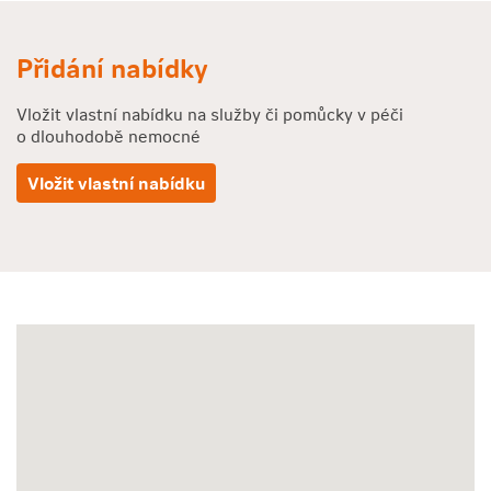
Přidání nabídky
Vložit vlastní nabídku na služby či pomůcky v péči
o dlouhodobě nemocné
Vložit vlastní nabídku