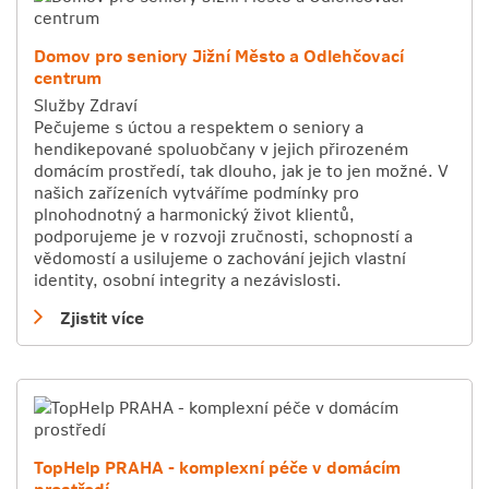
Domov pro seniory Jižní Město a Odlehčovací
centrum
Služby
Zdraví
Pečujeme s úctou a respektem o seniory a
hendikepované spoluobčany v jejich přirozeném
domácím prostředí, tak dlouho, jak je to jen možné. V
našich zařízeních vytváříme podmínky pro
plnohodnotný a harmonický život klientů,
podporujeme je v rozvoji zručnosti, schopností a
vědomostí a usilujeme o zachování jejich vlastní
identity, osobní integrity a nezávislosti.
Zjistit více
TopHelp PRAHA - komplexní péče v domácím
prostředí