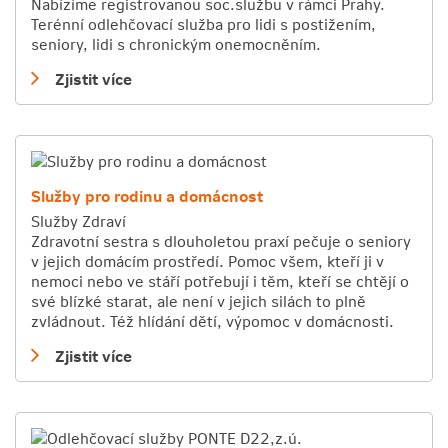
Nabízíme registrovanou soc.službu v rámci Prahy.
Terénní odlehčovací služba pro lidi s postižením,
seniory, lidi s chronickým onemocněním.
Zjistit více
Služby pro rodinu a domácnost
Služby
Zdraví
Zdravotní sestra s dlouholetou praxí pečuje o seniory
v jejich domácím prostředí. Pomoc všem, kteří ji v
nemoci nebo ve stáří potřebují i těm, kteří se chtějí o
své blízké starat, ale není v jejich silách to plně
zvládnout. Též hlídání dětí, výpomoc v domácnosti.
Zjistit více