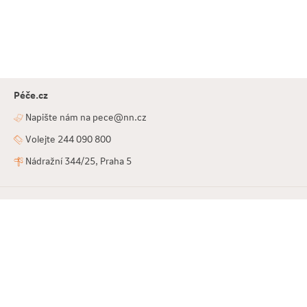
Péče.cz
Napište nám na pece@nn.cz
Volejte 244 090 800
Nádražní 344/25, Praha 5
Projekt NN