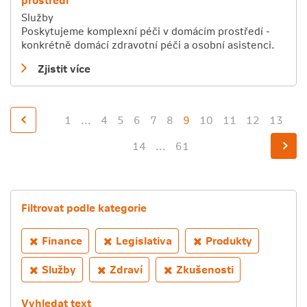
Služby
Poskytujeme komplexní péči v domácím prostředí -
konkrétně domácí zdravotní péči a osobní asistenci.
Zjistit více
1
...
4
5
6
7
8
9
10
11
12
13
14
...
61
Filtrovat podle kategorie
Finance
Legislativa
Produkty
Služby
Zdraví
Zkušenosti
Vyhledat text