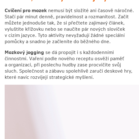
Cvičení pro mozek
nemusí být složité ani časově náročné.
Stačí pár minut denně, pravidelnost a rozmanitost. Začít
můžete jednoduše tak, že si přečtete zajímavý článek,
vyluštíte křížovku nebo se naučíte pár nových slovíček
v cizím jazyce. Tyto aktivity nevyžadují žádné speciální
pomůcky a snadno je začleníte do běžného dne.
Mozkový jogging
se dá propojit i s každodenními
činnostmi. Vaření podle nového receptu osvěží paměť
a organizaci, při poslechu hudby zase procvičíte svůj
sluch. Společnost a zábavu spolehlivě zaručí deskové hry,
které navíc rozvíjejí strategické myšlení.