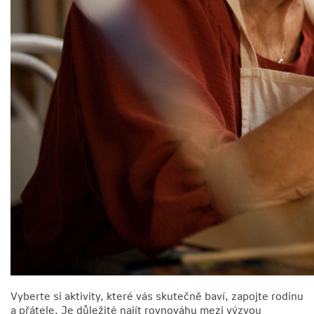
Vyberte si aktivity, které vás skutečně baví, zapojte rodinu
a přátele. Je důležité najít rovnováhu mezi výzvou