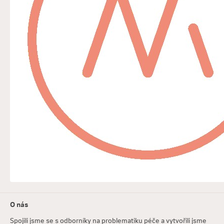
O nás
Spojili jsme se s odborníky na problematiku péče a vytvořili jsme