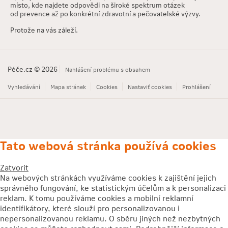
místo, kde najdete odpovědi na široké spektrum otázek
od prevence až po konkrétní zdravotní a pečovatelské výzvy.
Protože na vás záleží.
Péče.cz ©
2026
Nahlášení problému s obsahem
Vyhledávání
Mapa stránek
Cookies
Nastaviť cookies
Prohlášení
Tato webová stránka používá cookies
Zatvorit
Na webových stránkách využíváme cookies k zajištění jejich
správného fungování, ke statistickým účelům a k personalizaci
reklam. K tomu používáme cookies a mobilní reklamní
identifikátory, které slouží pro personalizovanou i
nepersonalizovanou reklamu. O sběru jiných než nezbytných