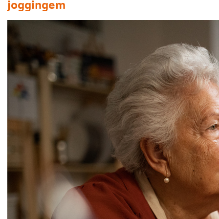
joggingem