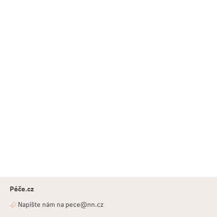
Péče.cz
Napište nám na pece@nn.cz