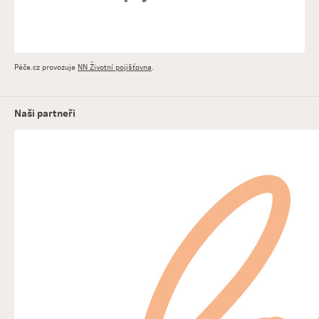
Péče.cz provozuje
NN Životní pojišťovna
.
Naši partneři