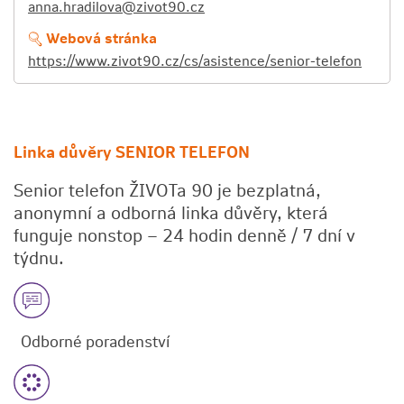
anna.hradilova@zivot90.cz
Webová stránka
https://www.zivot90.cz/cs/asistence/senior-telefon
Linka důvěry SENIOR TELEFON
Senior telefon ŽIVOTa 90 je bezplatná,
anonymní a odborná linka důvěry, která
funguje nonstop – 24 hodin denně / 7 dní v
týdnu.
Odborné poradenství