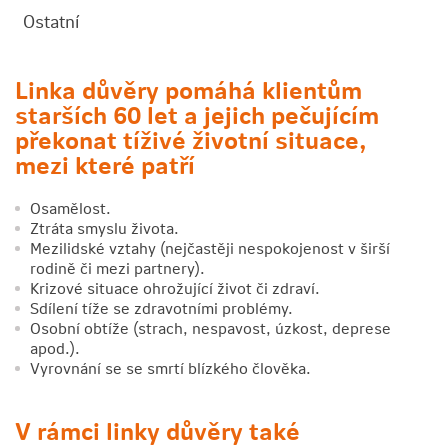
Ostatní
Linka důvěry pomáhá klientům
starších 60 let a jejich pečujícím
překonat tíživé životní situace,
mezi které patří
Osamělost.
Ztráta smyslu života.
Mezilidské vztahy (nejčastěji nespokojenost v širší
rodině či mezi partnery).
Krizové situace ohrožující život či zdraví.
Sdílení tíže se zdravotními problémy.
Osobní obtíže (strach, nespavost, úzkost, deprese
apod.).
Vyrovnání se se smrtí blízkého člověka.
V rámci linky důvěry také